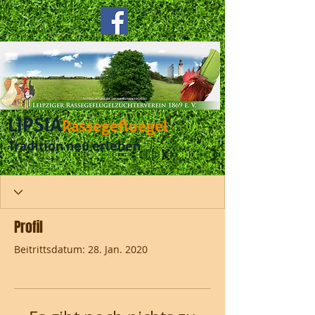
LIPSIA
Rassegefluegel
Tradition neu erleben
Profil
Beitrittsdatum: 28. Jan. 2020