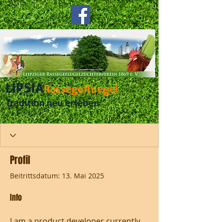
LIPSIA
Rassegefluegel
Tradition neu erleben
Profil
Beitrittsdatum: 13. Mai 2025
Info
I am a product developer currently 