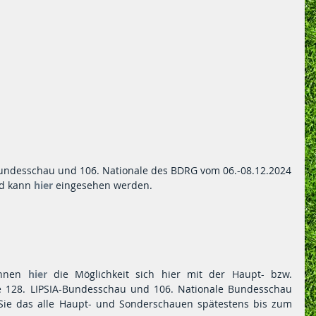
Für die kommende 128. LIPSIA-Bundesschau und 106. Nationale des BDRG vom 06.-08.12.2024 
nd kann 
hier
 eingesehen werden.
hnen
 hier 
die Möglichkeit sich hier mit der Haupt- bzw. 
128. LIPSIA-Bundesschau und 106. Nationale Bundesschau 
zu registrieren. Bitte Beachten Sie das alle Haupt- und Sonderschauen spätestens bis zum 