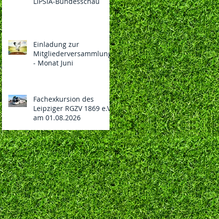
LIPSIA-Bundesschau
Einladung zur
Mitgliederversammlung
- Monat Juni
Fachexkursion des
Leipziger RGZV 1869 e.V.
am 01.08.2026