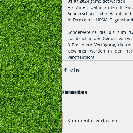
31.07.2024
 gemeldet werden. 
Als Anreiz dafür Stiften Ihren
Sonderschau - oder Hauptsonder
in Form eines LIPSIA-Gegenstand
Sondervereine die bis zum 
1
zusätzlich in den Genuss von wer
3 Preise zur Verfügung, die un
Gewinner werden in den nächs
veröffentlicht.
Kommentare
Kommentar verfassen...