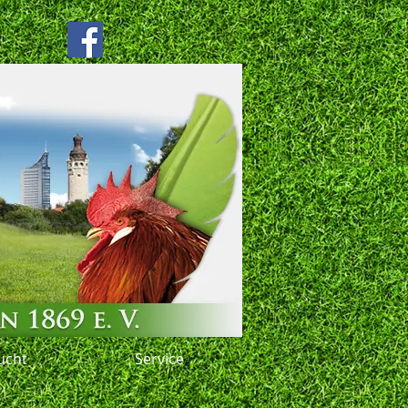
ucht
Service