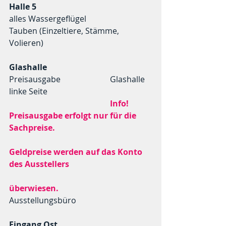
Halle 5
alles Wassergeflügel
Tauben (Einzeltiere, Stämme, 
Volieren)
Glashalle
Preisausgabe			Glashalle 
linke Seite
Info! 
Preisausgabe erfolgt nur für die 
Sachpreise.
Geldpreise werden auf das Konto 
des Ausstellers 
überwiesen.
Ausstellungsbüro
Eingang Ost