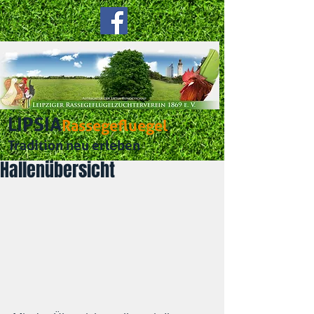
LIPSIA
Rassegefluegel
Tradition neu erleben
Hallenübersicht