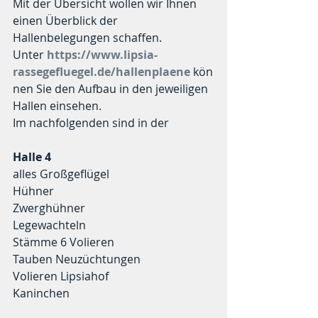
Mit der Übersicht wollen wir Ihnen 
einen Überblick der 
Hallenbelegungen schaffen. 
Unter 
https://www.lipsia-
rassegefluegel.de/hallenplaene
kön
nen Sie den Aufbau in den jeweiligen 
Hallen einsehen. 
Im nachfolgenden sind in der 
Halle 4
alles Großgeflügel				
Hühner	
Zwerghühner
Legewachteln
Stämme 6 Volieren
Tauben Neuzüchtungen
Volieren Lipsiahof				
Kaninchen