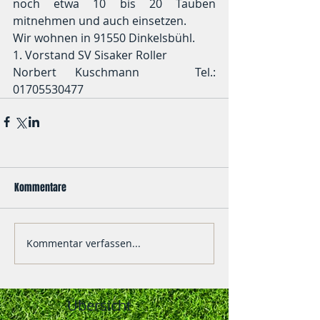
noch etwa 10 bis 20 Tauben 
mitnehmen und auch einsetzen.
Wir wohnen in 91550 Dinkelsbühl.
1. Vorstand SV Sisaker Roller
Norbert Kuschmann   Tel.: 
01705530477
Kommentare
Kommentar verfassen...
Übersicht