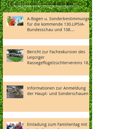
A-Bogen u. Sonderbestimmungen
für die kommende 130.LIPSIA-
Bundesschau und 108.
Nationalen des BDRG vom
04.-06.12.2026 in Vorbereitung
Bericht zur Fachexkursion des
Leipziger
Rassegeflügelzüchtervereins 1869
e.V.
Informationen zur Anmeldung
der Haupt- und Sonderschauen
Einladung zum Familientag mit