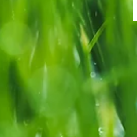
Gern unterstützt Sie unser Hotel Reservation Team
bei Ihrer Hotelbuchung:Servicezeiten von Montag
bis Freitag: 9:00 bis 17:00 Uhr. Gern nehmen wir
aber jederzeit Ihre