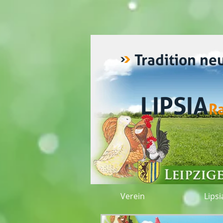
Tradition ne
LIPSIA
R
Verein
Lips