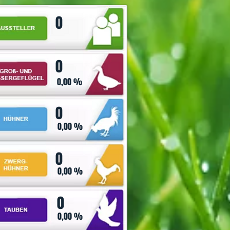
0
0
0,00 %
0
0,00 %
0
0,00 %
0
0,00 %