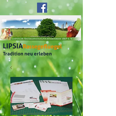
LIPSIA
Rassegefluegel
Tradition neu erleben