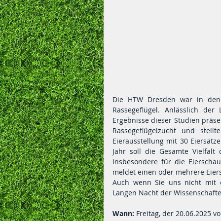
Die HTW Dresden war in den l
Rassegeflügel. Anlässlich de
Ergebnisse dieser Studien präse
Rassegeflügelzucht und stell
Eierausstellung mit 30 Eiersätz
Jahr soll die Gesamte Vielfalt
Insbesondere für die Eierschau 
meldet einen oder mehrere Eiers
Auch wenn Sie uns nicht mit e
Langen Nacht der Wissenschafte
Wann:
 Freitag, der 20.06.2025 v