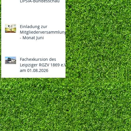
LIPSIA-Bundesschau
Einladung zur
Mitgliederversammlung
- Monat Juni
Fachexkursion des
Leipziger RGZV 1869 e.V.
am 01.08.2026