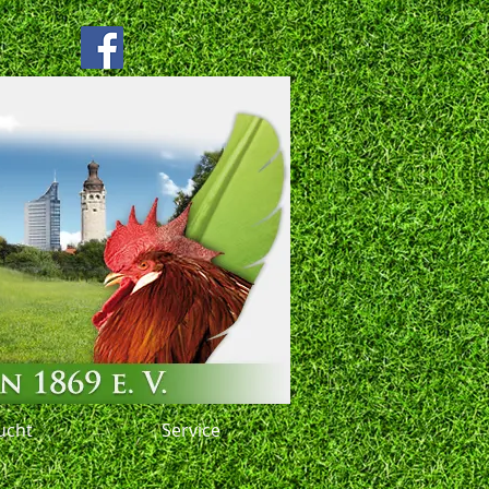
ucht
Service