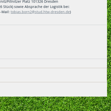
nitzPillnitzer Platz 101326 Dresden
 Stück) sowie Absprache der Logistik bei:
-Mail: 
tobias.born2@stud.htw-dresden.de
)