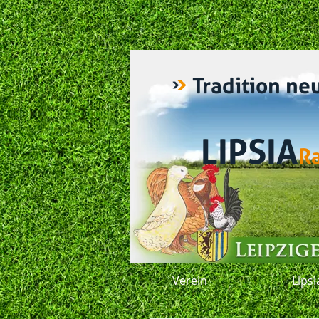
Tradition ne
LIPSIA
R
Verein
Lips