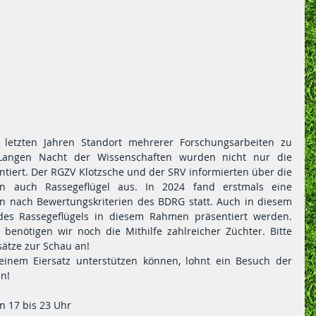
etzten Jahren Standort mehrerer Forschungsarbeiten zu 
r Langen Nacht der Wissenschaften wurden nicht nur die 
ntiert. Der RGZV Klotzsche und der SRV informierten über die 
ten auch Rassegeflügel aus. In 2024 fand erstmals eine 
en nach Bewertungskriterien des BDRG statt. Auch in diesem 
 des Rassegeflügels in diesem Rahmen präsentiert werden. 
benötigen wir noch die Mithilfe zahlreicher Züchter. Bitte 
ätze zur Schau an!
inem Eiersatz unterstützen können, lohnt ein Besuch der 
n!
on 17 bis 23 Uhr