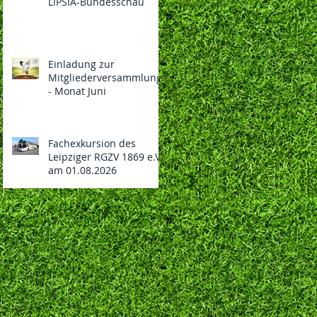
LIPSIA-Bundesschau
Einladung zur
Mitgliederversammlung
- Monat Juni
Fachexkursion des
Leipziger RGZV 1869 e.V.
am 01.08.2026