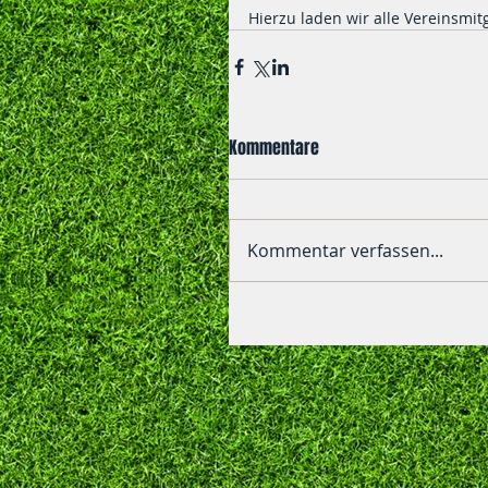
Hierzu laden wir alle Vereinsmitg
Kommentare
Kommentar verfassen...