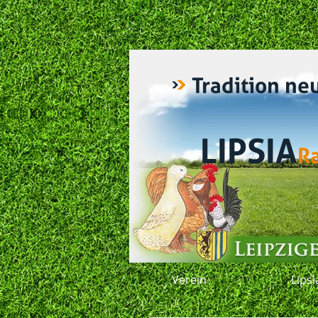
Tradition ne
LIPSIA
R
Verein
Lips