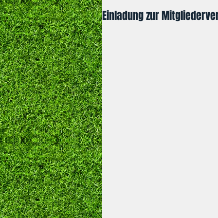
Einladung zur Mitgliederv