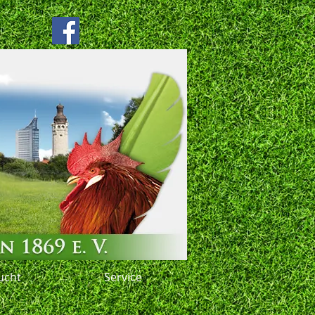
ucht
Service