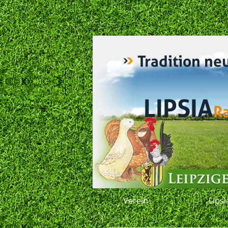
Tradition ne
LIPSIA
R
Verein
Lips