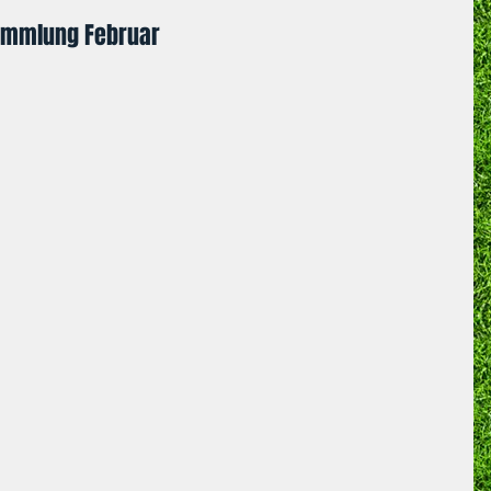
ammlung Februar