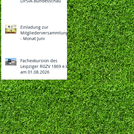
LIPSIA-Bundesschau
Einladung zur
Mitgliederversammlung
- Monat Juni
Fachexkursion des
Leipziger RGZV 1869 e.V.
am 01.08.2026