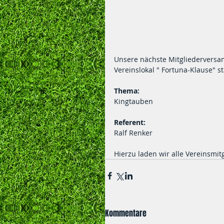
Unsere nächste Mitgliederversa
Vereinslokal " Fortuna-Klause" st
Thema:
Kingtauben
Referent:
Ralf Renker
Hierzu laden wir alle Vereinsmitg
Kommentare