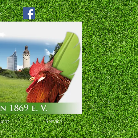
ucht
Service