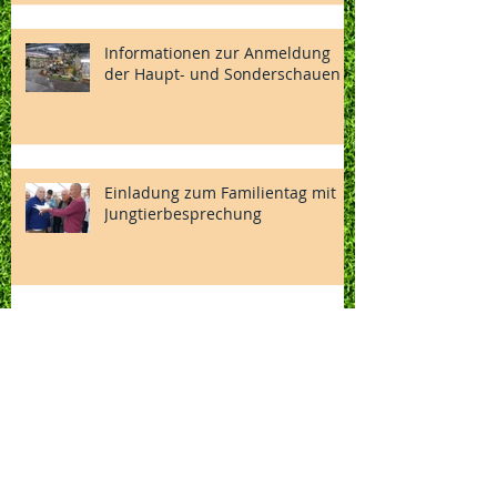
Informationen zur Anmeldung
der Haupt- und Sonderschauen
Einladung zum Familientag mit
Jungtierbesprechung
Gewinner stehen fest
Einladung zur
Mitgliederversammlung - Monat