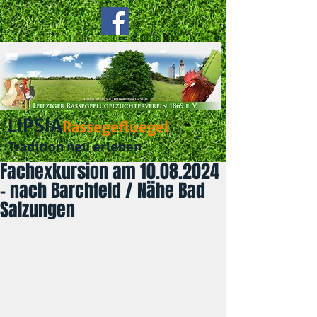
LIPSIA
Rassegefluegel
Tradition neu erleben
Fachexkursion am 10.08.2024
- nach Barchfeld / Nähe Bad
Salzungen