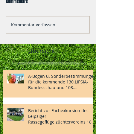
Kommentare
Kommentar verfassen...
Übersicht
A-Bogen u. Sonderbestimmungen
für die kommende 130.LIPSIA-
Bundesschau und 108.
Nationalen des BDRG vom
04.-06.12.2026 in Vorbereitung
Bericht zur Fachexkursion des
Leipziger
Rassegeflügelzüchtervereins 1869
e.V.