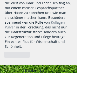
die Welt von Haar und Feder. Ich fing an, 
mit einem meiner Gesprächspartner 
über Haare zu sprechen und wie man 
sie schöner machen kann. Besonders 
spannend war die Rolle von 
Kollagen 
Pulver
 in der Forschung, das nicht nur 
die Haarstruktur stärkt, sondern auch 
zur Regeneration und Pflege beiträgt. 
Ein echtes Plus für Wissenschaft und 
Schönheit.
Gefällt mir
Übersicht
A-Bogen u. Sonderbestimmungen
für die kommende 130.LIPSIA-
Bundesschau und 108.
Nationalen des BDRG vom