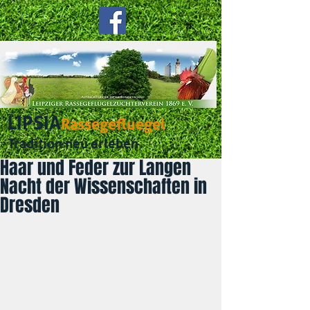
LIPSIA
Rassegefluegel
Tradition neu erleben
Haar und Feder zur Langen
Nacht der Wissenschaften in
Dresden