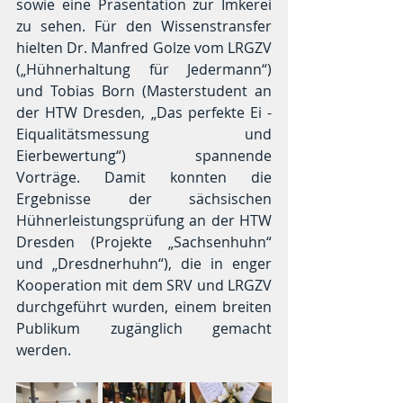
sowie eine Präsentation zur Imkerei 
zu sehen. Für den Wissenstransfer 
hielten Dr. Manfred Golze vom LRGZV 
(„Hühnerhaltung für Jedermann“) 
und Tobias Born (Masterstudent an 
der HTW Dresden, „Das perfekte Ei - 
Eiqualitätsmessung und 
Eierbewertung“) spannende 
Vorträge. Damit konnten die 
Ergebnisse der sächsischen 
Hühnerleistungsprüfung an der HTW 
Dresden (Projekte „Sachsenhuhn“ 
und „Dresdnerhuhn“), die in enger 
Kooperation mit dem SRV und LRGZV 
durchgeführt wurden, einem breiten 
Publikum zugänglich gemacht 
werden. 