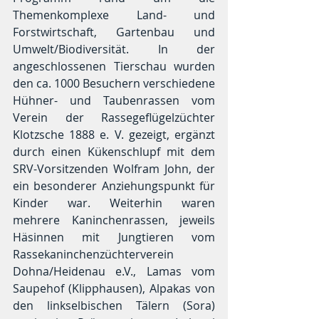
Themenkomplexe Land- und 
Forstwirtschaft, Gartenbau und 
Umwelt/Biodiversität. In der 
angeschlossenen Tierschau wurden 
den ca. 1000 Besuchern verschiedene 
Hühner- und Taubenrassen vom 
Verein der Rassegeflügelzüchter 
Klotzsche 1888 e. V. gezeigt, ergänzt 
durch einen Kükenschlupf mit dem 
SRV-Vorsitzenden Wolfram John, der 
ein besonderer Anziehungspunkt für 
Kinder war. Weiterhin waren 
mehrere Kaninchenrassen, jeweils 
Häsinnen mit Jungtieren vom 
Rassekaninchenzüchterverein 
Dohna/Heidenau e.V., Lamas vom 
Saupehof (Klipphausen), Alpakas von 
den linkselbischen Tälern (Sora) 