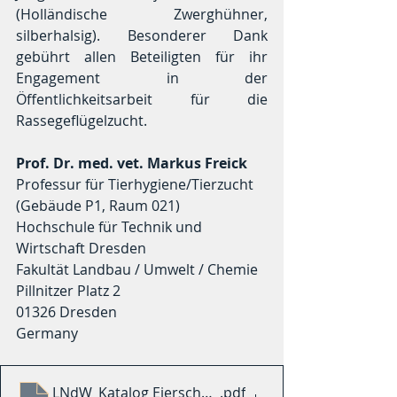
(Holländische Zwerghühner, 
silberhalsig). Besonderer Dank 
gebührt allen Beteiligten für ihr 
Engagement in der 
Öffentlichkeitsarbeit für die 
Rassegeflügelzucht.
Prof. Dr. med. vet. Markus Freick
Professur für Tierhygiene/Tierzucht  
(Gebäude P1, Raum 021)
Hochschule für Technik und 
Wirtschaft Dresden
Fakultät Landbau / Umwelt / Chemie
Pillnitzer Platz 2
01326 Dresden
Germany
LNdW_Katalog Eierschau LNdW 2024
.pdf