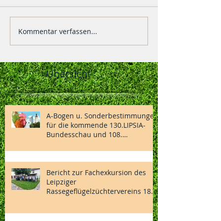
Kommentar verfassen...
Übersicht
A-Bogen u. Sonderbestimmungen
für die kommende 130.LIPSIA-
Bundesschau und 108.
Nationalen des BDRG vom
04.-06.12.2026 in Vorbereitung
Bericht zur Fachexkursion des
Leipziger
Rassegeflügelzüchtervereins 1869
e.V.