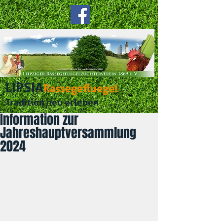
LIPSIA
Rassegefluegel
Tradition neu erleben
Information zur
Jahreshauptversammlung
2024