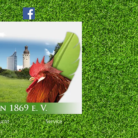
ucht
Service