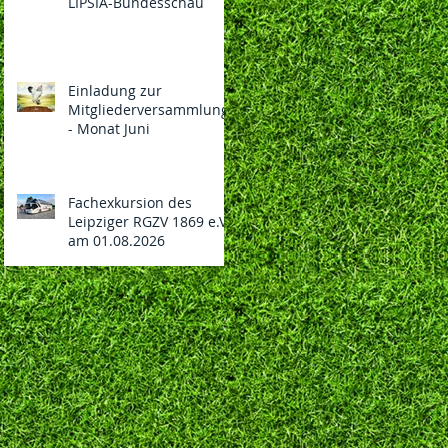
LIPSIA-Bundesschau
Einladung zur
Mitgliederversammlung
- Monat Juni
Fachexkursion des
Leipziger RGZV 1869 e.V.
am 01.08.2026