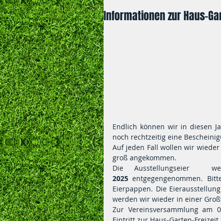
Informationen zur Haus-Gar
Endlich können wir in diesen Ja
noch rechtzeitig eine Bescheini
Auf jeden Fall wollen wir wieder
groß angekommen.
Die Ausstellungseier  
2025
 entgegengenommen. Bitte
Eierpappen. Die Eierausstellung 
werden wir wieder in einer Groß
Zur Vereinsversammlung am 04
Eintritt zur Haus-Garten-Freizeit