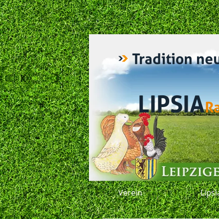
Tradition ne
LIPSIA
R
Verein
Lips