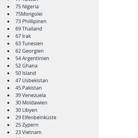
75 Nigeria  
75Mongolei 
73 Phillipinen  
69 Thailand 
67 Irak 
63 Tunesien
62 Georgien
54 Argentinien  
52 Ghana   
50 Island  
47 Usbekistan  
45 Pakistan   
39 Venezuela  
30 Moldawien  
30 Libyen  
29 Elfenbeinküste   
25 Zypern
23 Vietnam  