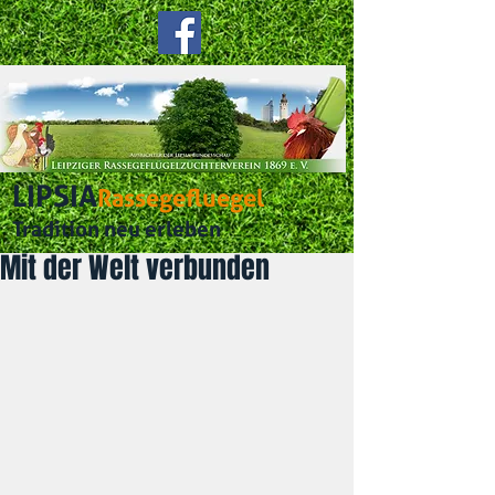
LIPSIA
Rassegefluegel
Tradition neu erleben
Mit der Welt verbunden