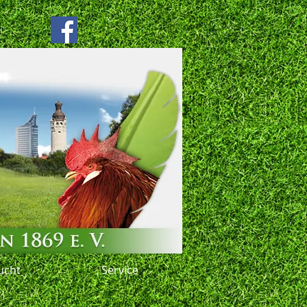
ucht
Service