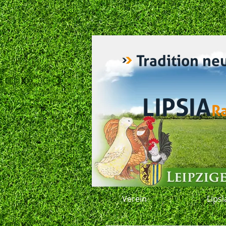
Tradition ne
LIPSIA
R
Verein
Lips