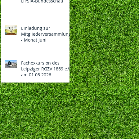
LIPSIA-Bundesschau
Einladung zur
Mitgliederversammlung
- Monat Juni
Fachexkursion des
Leipziger RGZV 1869 e.V.
am 01.08.2026