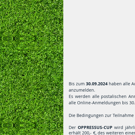
Bis zum 
30.09.2024
 haben alle A
anzumelden.
Es werden alle postalischen An
alle Online-Anmeldungen bis 30.
Die Bedingungen zur Teilnahme
Der 
OPPRESSUS-CUP
 wird jähr
erhält 200,- €, des weiteren ei