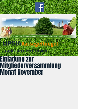
LIPSIA
Rassegefluegel
Tradition neu erleben
Einladung zur
Mitgliederversammlung
Monat November